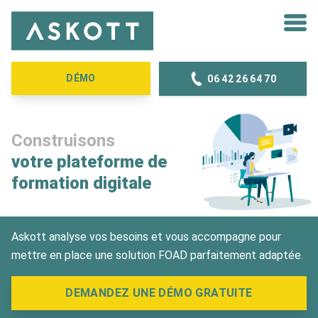
Skip to content
DÉMO
06 42 26 64 70
Construisons
votre plateforme de
formation digitale
Askott analyse vos besoins et vous accompagne pour
mettre en place une solution FOAD parfaitement adaptée.
DEMANDEZ UNE DÉMO GRATUITE