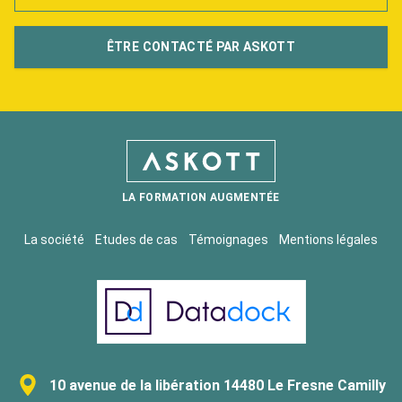
ÊTRE CONTACTÉ PAR ASKOTT
LA FORMATION AUGMENTÉE
La société
Etudes de cas
Témoignages
Mentions légales
10 avenue de la libération 14480 Le Fresne Camilly