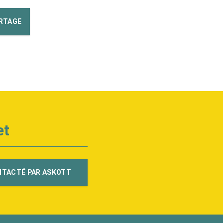
RTAGE
et
NTACTÉ PAR ASKOTT