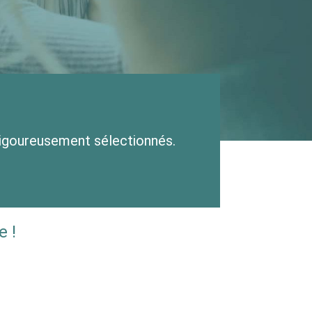
rigoureusement sélectionnés.
 !