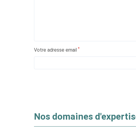
*
Votre adresse email
Merci de ne pas remplir ce champs
Nos domaines d'expertis