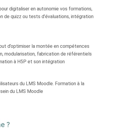
our digitaliser en autonomie vos formations,
on de quizz ou tests d’évaluations, intégration
 but d’optimiser la montée en compétences
, modularisation, fabrication de référentiels
ation à H5P et son intégration
utilisateurs du LMS Moodle. Formation à la
u sein du LMS Moodle
e ?