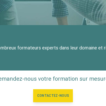
ombreux formateurs experts dans leur domaine et 
emandez-nous votre formation sur mesure
CONTACTEZ-NOUS