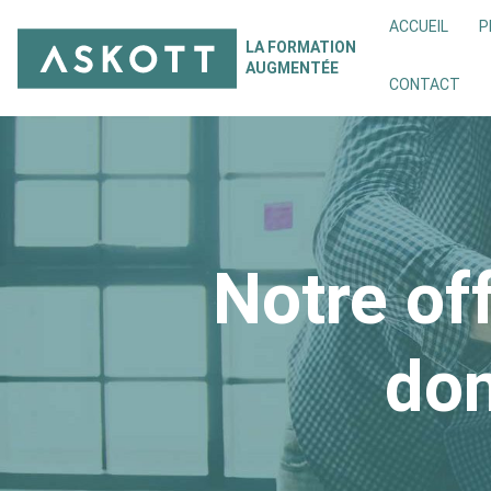
Skip to content
ACCUEIL
P
LA FORMATION
AUGMENTÉE
CONTACT
Notre of
dom