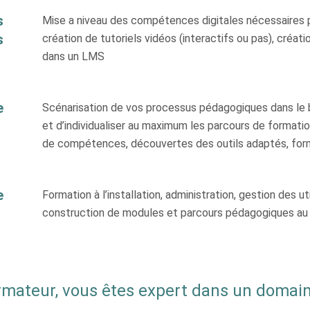
s
Mise a niveau des compétences digitales nécessaires p
s
création de tutoriels vidéos (interactifs ou pas), créati
dans un LMS
e
Scénarisation de vos processus pédagogiques dans le
et d’individualiser au maximum les parcours de formation
de compétences, découvertes des outils adaptés, form
e
Formation à l’installation, administration, gestion des 
construction de modules et parcours pédagogiques a
rmateur, vous êtes expert dans un domain