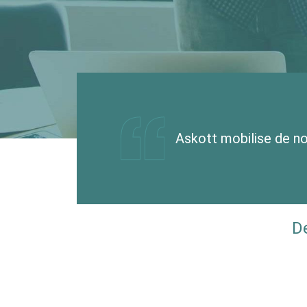
Askott mobilise de n
D