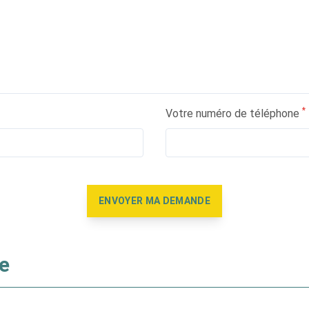
*
Votre numéro de téléphone
ENVOYER MA DEMANDE
e