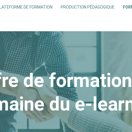
LATEFORME DE FORMATION
PRODUCTION PÉDAGOGIQUE
FOR
fre de formation
aine du e-lear