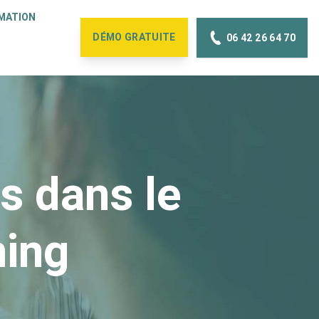
MATION
DÉMO
GRATUITE
06 42 26 64 70
s dans le
ning