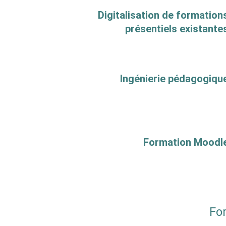
Digitalisation de formation
présentiels existante
Ingénierie pédagogiqu
Formation Moodl
Fo