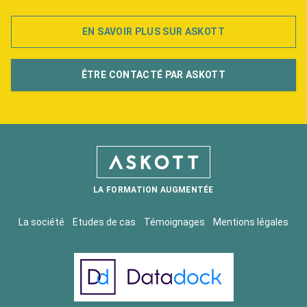
EN SAVOIR PLUS SUR ASKOTT
ÊTRE CONTACTÉ PAR ASKOTT
LA FORMATION AUGMENTÉE
La société
Etudes de cas
Témoignages
Mentions légales