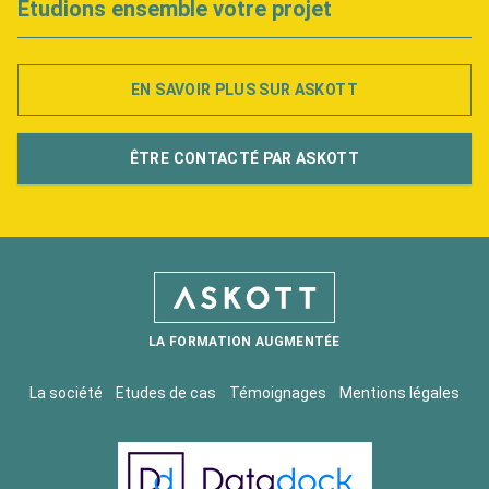
Étudions ensemble votre projet
EN SAVOIR PLUS SUR ASKOTT
ÊTRE CONTACTÉ PAR ASKOTT
LA FORMATION AUGMENTÉE
La société
Etudes de cas
Témoignages
Mentions légales