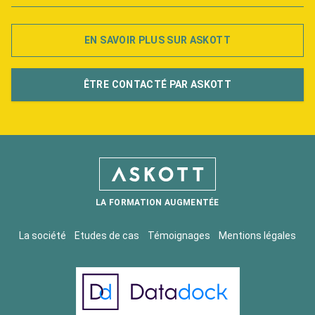
EN SAVOIR PLUS SUR ASKOTT
ÊTRE CONTACTÉ PAR ASKOTT
LA FORMATION AUGMENTÉE
La société
Etudes de cas
Témoignages
Mentions légales