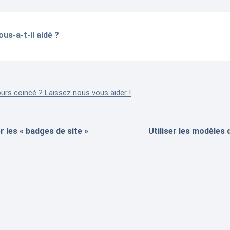
ous-a-t-il aidé ?
urs coincé ? Laissez nous vous aider !
er les « badges de site »
Utiliser les modèles