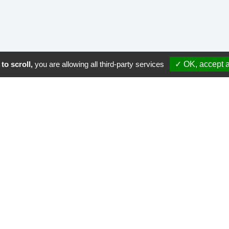
to scroll,
you are allowing all third-party services
✓ OK, accept a