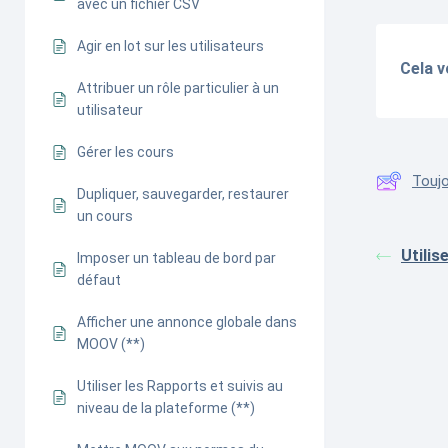
avec un fichier CSV
Agir en lot sur les utilisateurs
Cela v
Attribuer un rôle particulier à un
utilisateur
Gérer les cours
Toujo
Dupliquer, sauvegarder, restaurer
un cours
Utilis
Imposer un tableau de bord par
défaut
Afficher une annonce globale dans
MOOV (**)
Utiliser les Rapports et suivis au
niveau de la plateforme (**)