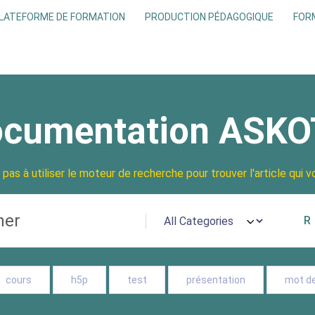
LATEFORME DE FORMATION
PRODUCTION PÉDAGOGIQUE
FOR
cumentation ASK
 pas à utiliser le moteur de recherche pour trouver l'article qui v
cours
h5p
test
présentation
mot d