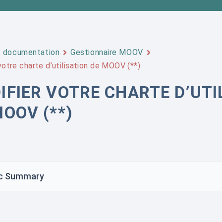
documentation
Gestionnaire MOOV
votre charte d’utilisation de MOOV (**)
IFIER VOTRE CHARTE D’UTI
MOOV (**)
c Summary