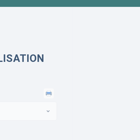
LISATION