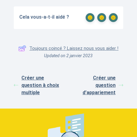
Cela vous-a-t-il aidé ?
Toujours coincé ? Laissez nous vous aider !
Updated on 2 janvier 2023
Créer une
Créer une
question à choix
question
multiple
d’appariement