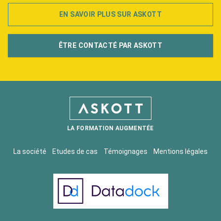
EN SAVOIR PLUS SUR ASKOTT
ÊTRE CONTACTÉ PAR ASKOTT
LA FORMATION AUGMENTÉE
La société
Etudes de cas
Témoignages
Mentions légales