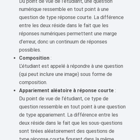
Du point de vue de l’étudiant, une question
numérique ressemble en tout point à une
question de type réponse courte. La différence
entre les deux réside dans le fait que les
réponses numériques permettent une marge
d’erreur, donc un continuum de réponses
possibles.
Composition
:
L’étudiant est appelé à répondre à une question
(qui peut inclure une image) sous forme de
composition.
Appariement aléatoire à réponse courte
:
Du point de vue de l’étudiant, ce type de
question ressemble en tout point à une question
de type appariement. La différence entre les
deux réside dans le fait que les sous-questions
sont tirées aléatoirement des questions de
type réponse courte figurant dans la même