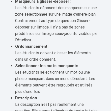
Marqueurs à glisser-déposer
:
Les étudiants déposent des marqueurs sur une
zone sélectionnée sur une image d’arrière-plan.
Contrairement au type de question Glisser-
déposer sur l’image, il n’y a pas de zones
prédéfinies sur l’image sous-jacente visibles par
l’étudiant.
Ordonnancement
:
Les étudiants doivent classer les éléments
dans un ordre cohérent.
Sélectionner les mots manquants
:
Les étudiants sélectionnent un mot ou une
phrase manquant dans un menu déroulant. Les
éléments peuvent être regroupés et utilisés
plus d’une fois
Description
:
La description n’est pas réellement une
question. Elle permet d’insérer du texte (et des