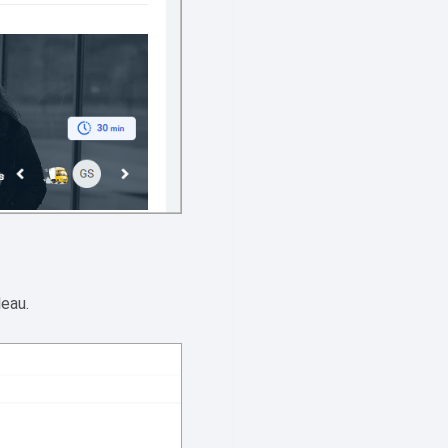
leau.