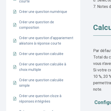
Sélecti
courte
Notes d
Créer une question numérique
Créer une question de
Calcu
composition
Créer une question d’appariement
aléatoire à réponse courte
Par défaut
Créer une question calculée
Total du 
vous n’ave
Créer une question calculée à
Si votre c
choix multiple
10 %, 20 %
Créer une question calculée
permettra 
simple
note.
Créer une question cloze à
Configu
réponses intégrées