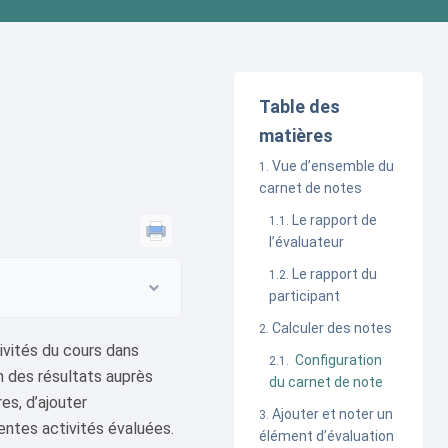
Table des
matières
Vue d’ensemble du
carnet de notes
Le rapport de
l’évaluateur
Le rapport du
participant
Calculer des notes
ivités du cours dans
Configuration
on des résultats auprès
du carnet de note
es, d’ajouter
Ajouter et noter un
entes activités évaluées.
élément d’évaluation