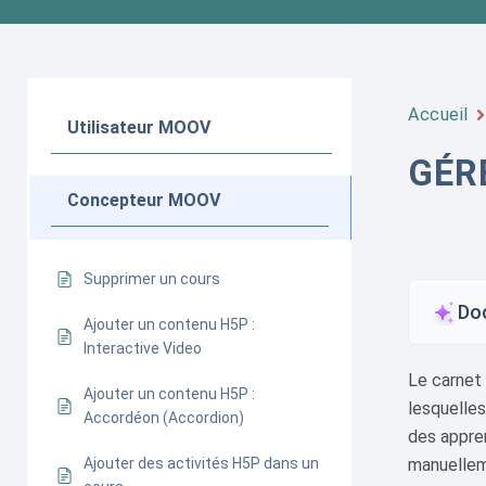
Accueil
Utilisateur MOOV
GÉR
Concepteur MOOV
Supprimer un cours
Do
Ajouter un contenu H5P :
Interactive Video
Le carnet 
Ajouter un contenu H5P :
lesquelles
Accordéon (Accordion)
des appren
Ajouter des activités H5P dans un
manuellem