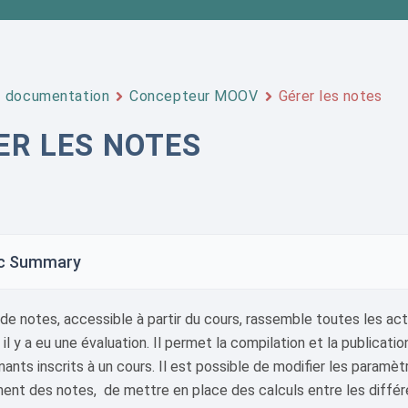
documentation
Concepteur MOOV
Gérer les notes
ER LES NOTES
c Summary
de notes, accessible à partir du cours, rassemble toutes les act
 il y a eu une évaluation. Il permet la compilation et la publicati
ants inscrits à un cours. Il est possible de modifier les paramètr
ent des notes, de mettre en place des calculs entre les différ