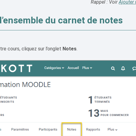
Rappel : Voir
Ajouter 
d’ensemble du carnet de notes
re cours, cliquez sur l’onglet
Notes
.