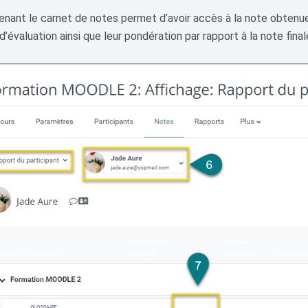
enant le carnet de notes permet d’avoir accès à la note obtenu
’évaluation ainsi que leur pondération par rapport à la note final