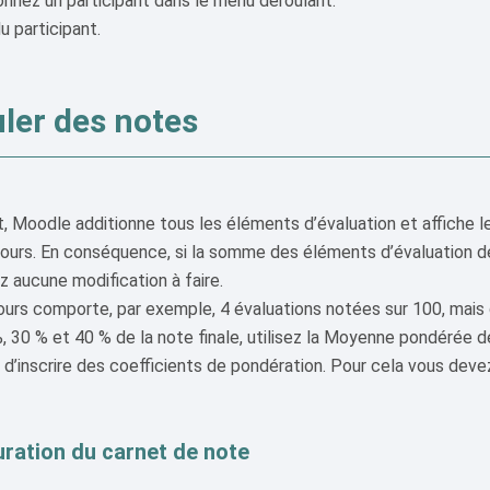
onnez un participant dans le menu déroulant.
u participant.
ler des notes
, Moodle additionne tous les éléments d’évaluation et affiche l
cours. En conséquence, si la somme des éléments d’évaluation d
z aucune modification à faire.
ours comporte, par exemple, 4 évaluations notées sur 100, mais
, 30 % et 40 % de la note finale, utilisez la Moyenne pondérée d
d’inscrire des coefficients de pondération. Pour cela vous deve
ration du carnet de note