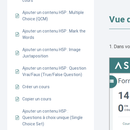
cours
Ajouter un contenu H5P : Multiple
Vue 
Choice (QCM)
Ajouter un contenu H5P : Mark the
Words
Dans vot
Ajouter un contenu H5P : Image
Juxtaposition
Ajouter un contenu H5P : Question
Vrai/Faux (True/False Question)
Créer un cours
Copier un cours
Ajouter un contenu H5P :
Questions à choix unique (Single
Choice Set)