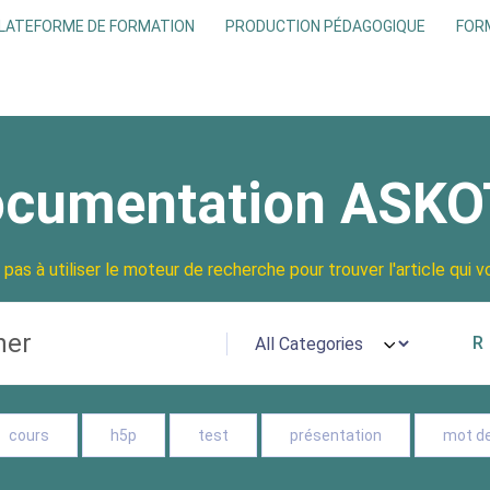
LATEFORME DE FORMATION
PRODUCTION PÉDAGOGIQUE
FOR
cumentation ASK
 pas à utiliser le moteur de recherche pour trouver l'article qui v
cours
h5p
test
présentation
mot d