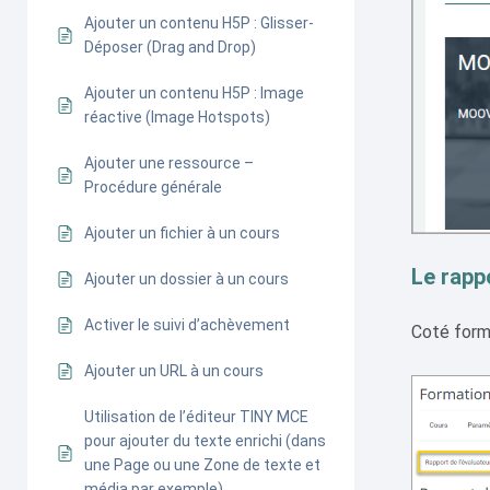
Ajouter un contenu H5P : Glisser-
Déposer (Drag and Drop)
Ajouter un contenu H5P : Image
réactive (Image Hotspots)
Ajouter une ressource –
Procédure générale
Ajouter un fichier à un cours
Le rapp
Ajouter un dossier à un cours
Activer le suivi d’achèvement
Coté form
Ajouter un URL à un cours
Utilisation de l’éditeur TINY MCE
pour ajouter du texte enrichi (dans
une Page ou une Zone de texte et
média par exemple)