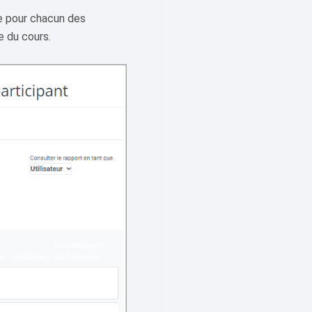
e pour chacun des
e du cours.