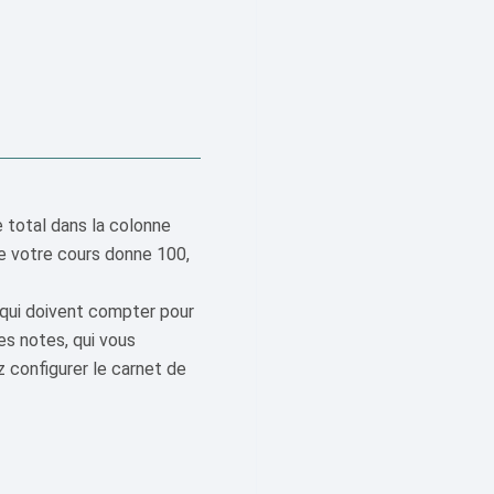
e total dans la colonne
e votre cours donne 100,
 qui doivent compter pour
es notes, qui vous
z configurer le carnet de