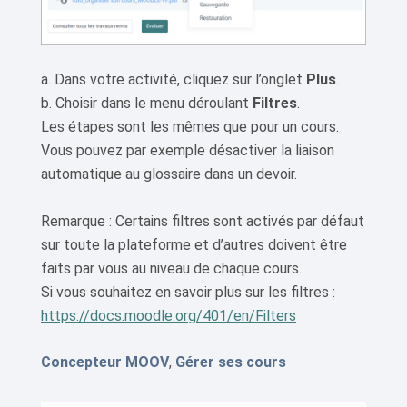
a. Dans votre activité, cliquez sur l’onglet
Plus
.
b. Choisir dans le menu déroulant
Filtres
.
Les étapes sont les mêmes que pour un cours.
Vous pouvez par exemple désactiver la liaison
automatique au glossaire dans un devoir.
Remarque : Certains filtres sont activés par défaut
sur toute la plateforme et d’autres doivent être
faits par vous au niveau de chaque cours.
Si vous souhaitez en savoir plus sur les filtres :
https://docs.moodle.org/401/en/Filters
Concepteur MOOV
,
Gérer ses cours