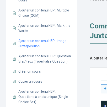
cours
Ajouter un contenu H5P : Multiple
Choice (QCM)
Comm
Ajouter un contenu H5P : Mark the
Words
Juxta
Ajouter un contenu H5P : Image
Juxtaposition
Ajouter un contenu H5P : Question
Ajouter l
Vrai/Faux (True/False Question)
Créer un cours
Copier un cours
Ajouter un contenu H5P :
Questions à choix unique (Single
Choice Set)