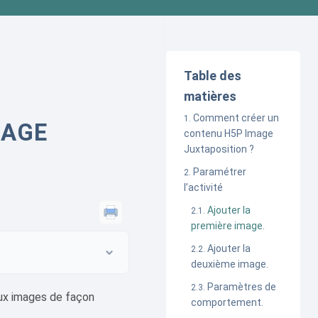
Table des
matières
Comment créer un
MAGE
contenu H5P Image
Juxtaposition ?
Paramétrer
l’activité
Ajouter la
première image.
Ajouter la
deuxième image.
Paramètres de
eux images de façon
comportement.