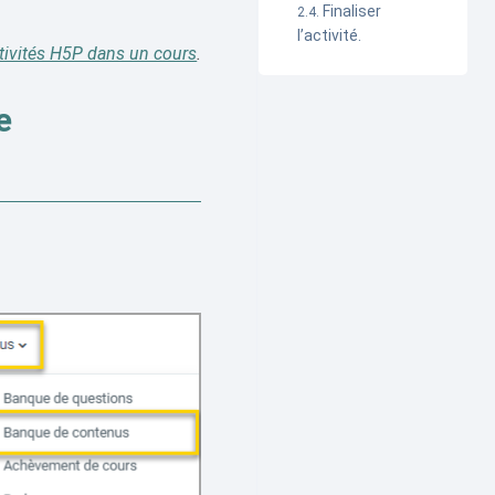
Finaliser
l’activité.
ctivités H5P dans un cours
.
e