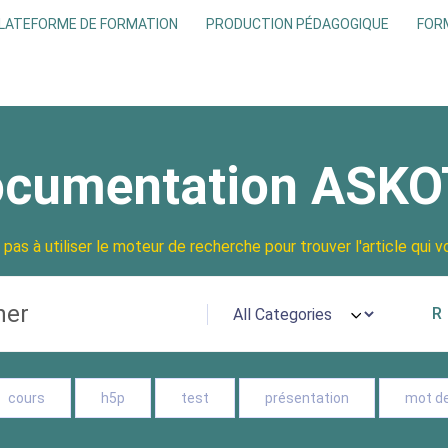
LATEFORME DE FORMATION
PRODUCTION PÉDAGOGIQUE
FOR
cumentation ASK
 pas à utiliser le moteur de recherche pour trouver l'article qui v
cours
h5p
test
présentation
mot d