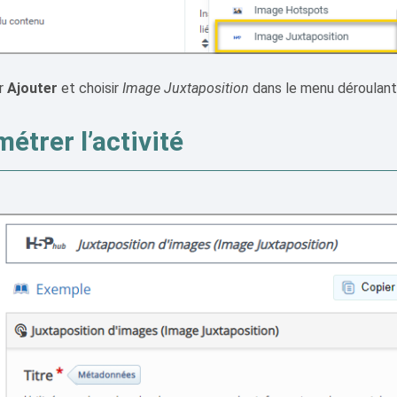
ur
Ajouter
et choisir
Image Juxtaposition
dans le menu déroulant
étrer l’activité