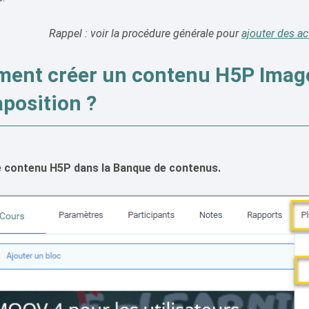
Rappel : voir la procédure générale pour
ajouter des a
ent créer un contenu H5P Imag
position ?
e contenu H5P dans la Banque de contenus.