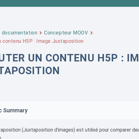
documentation
Concepteur MOOV
n contenu H5P : Image Juxtaposition
UTER UN CONTENU H5P : I
TAPOSITION
c Summary
aposition (Juxtaposition d’images) est utilisé pour comparer d
e.