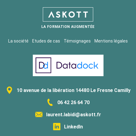
LA FORMATION AUGMENTÉE
La société
Etudes de cas
Témoignages
Mentions légales
10 avenue de la libération 14480 Le Fresne Camilly
06 42 26 64 70
laurent.labidi@askott.fr
LinkedIn