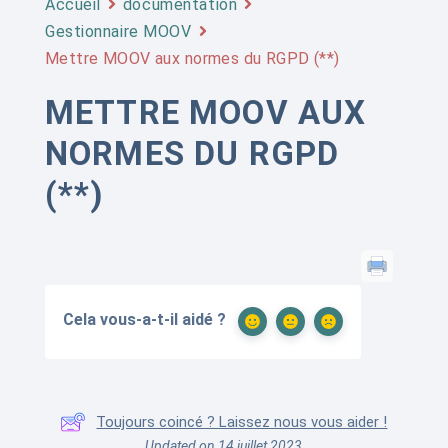
Accueil
documentation
Gestionnaire MOOV
Mettre MOOV aux normes du RGPD (**)
METTRE MOOV AUX
NORMES DU RGPD
(**)
Cela vous-a-t-il aidé ?
Toujours coincé ? Laissez nous vous aider !
Updated on 14 juillet 2023