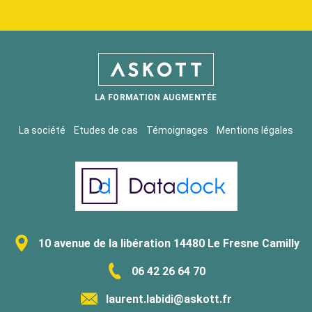
LA FORMATION AUGMENTÉE
La société
Etudes de cas
Témoignages
Mentions légales
10 avenue de la libération 14480 Le Fresne Camilly
06 42 26 64 70
laurent.labidi@askott.fr