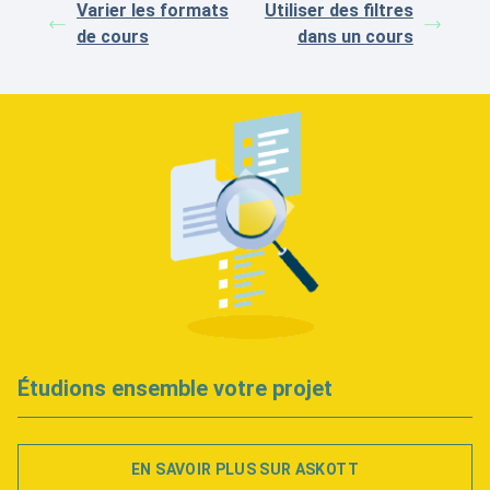
Varier les formats
Utiliser des filtres
de cours
dans un cours
Étudions ensemble votre projet
EN SAVOIR PLUS SUR ASKOTT