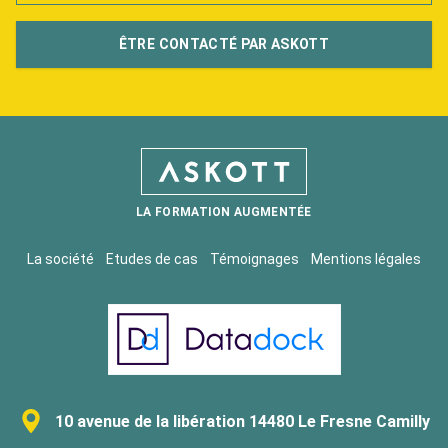
ÊTRE CONTACTÉ PAR ASKOTT
LA FORMATION AUGMENTÉE
La société
Etudes de cas
Témoignages
Mentions légales
10 avenue de la libération 14480 Le Fresne Camilly