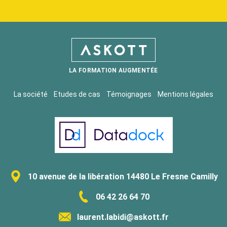
LA FORMATION AUGMENTÉE
La société
Etudes de cas
Témoignages
Mentions légales
10 avenue de la libération 14480 Le Fresne Camilly
06 42 26 64 70
laurent.labidi@askott.fr