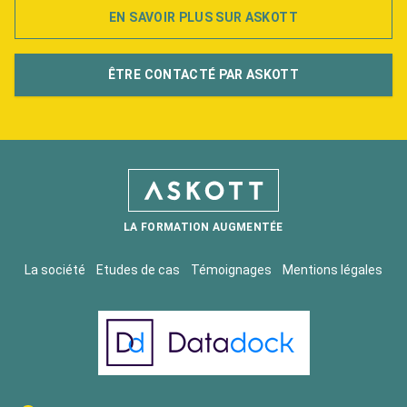
EN SAVOIR PLUS SUR ASKOTT
ÊTRE CONTACTÉ PAR ASKOTT
LA FORMATION AUGMENTÉE
La société
Etudes de cas
Témoignages
Mentions légales